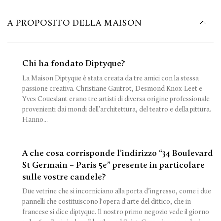
A PROPOSITO DELLA MAISON
Chi ha fondato Diptyque?
La Maison Diptyque è stata creata da tre amici con la stessa
passione creativa. Christiane Gautrot, Desmond Knox-Leet e
Yves Coueslant erano tre artisti di diversa origine professionale
provenienti dai mondi dell’architettura, del teatro e della pittura.
Hanno...
A che cosa corrisponde l’indirizzo “34 Boulevard
St Germain – Paris 5e” presente in particolare
sulle vostre candele?
Due vetrine che si incorniciano alla porta d’ingresso, come i due
pannelli che costituiscono l'opera d'arte del dittico, che in
francese si dice diptyque. Il nostro primo negozio vede il giorno