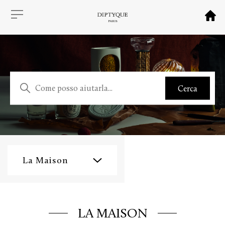
La Maison
LA MAISON