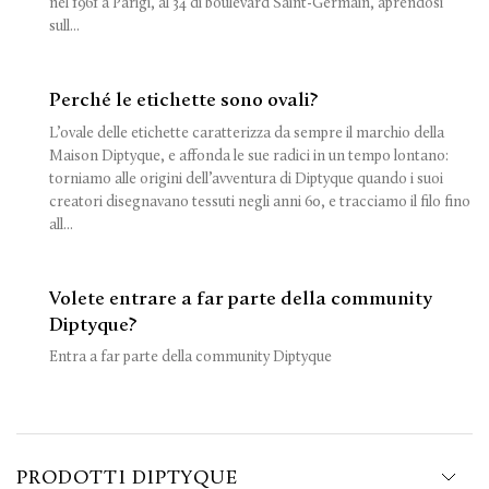
nel 1961 a Parigi, al 34 di boulevard Saint-Germain, aprendosi
sull...
Perché le etichette sono ovali?
L’ovale delle etichette caratterizza da sempre il marchio della
Maison Diptyque, e affonda le sue radici in un tempo lontano:
torniamo alle origini dell’avventura di Diptyque quando i suoi
creatori disegnavano tessuti negli anni 60, e tracciamo il filo fino
all...
Volete entrare a far parte della community
Diptyque?
Entra a far parte della community Diptyque
PRODOTTI DIPTYQUE