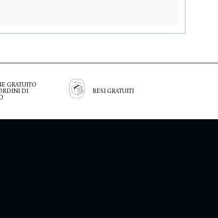
E GRATUITO
ORDINI DI
RESI GRATUITI
O