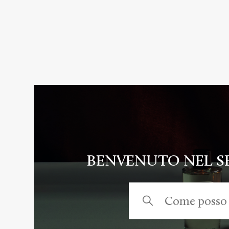
Diptyque - Domande frequenti
BENVENUTO NEL SE