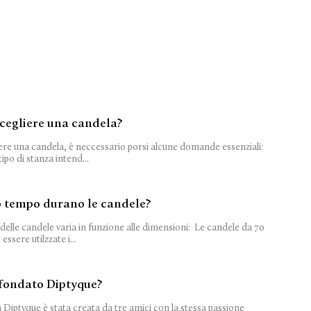
cegliere una candela?
ere una candela, è neccessario porsi alcune domande essenziali:
ipo di stanza intend...
 tempo durano le candele?
delle candele varia in funzione alle dimensioni: Le candele da 70
ssere utilzzate i...
fondato Diptyque?
Diptyque è stata creata da tre amici con la stessa passione