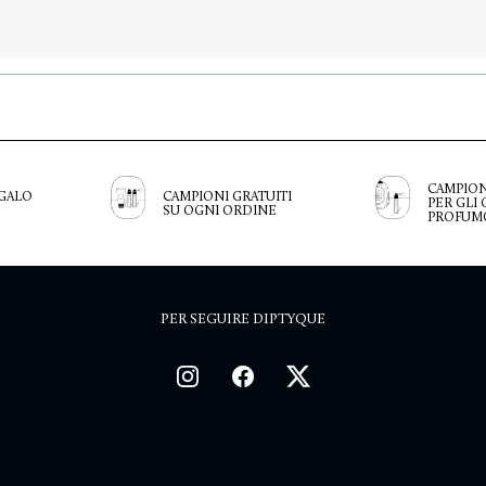
CAMPION
GALO
CAMPIONI GRATUITI
PER GLI 
SU OGNI ORDINE
PROFUM
PER SEGUIRE DIPTYQUE