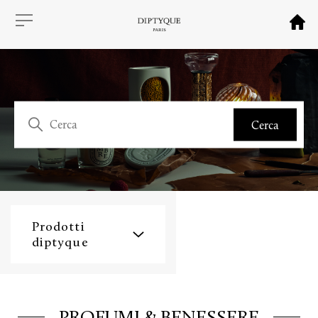
Prodotti
diptyque
PROFUMI & BENESSERE