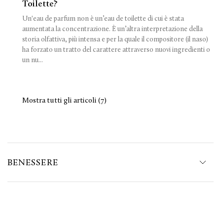
Toilette?
Un'eau de parfum non è un’eau de toilette di cui è stata
aumentata la concentrazione. È un’altra interpretazione della
storia olfattiva, più intensa e per la quale il compositore (il naso)
ha forzato un tratto del carattere attraverso nuovi ingredienti o
un nu...
Mostra tutti gli articoli (7)
BENESSERE