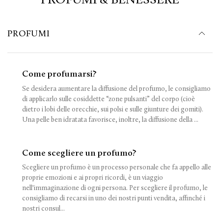
PROFUMI
Come profumarsi?
Se desidera aumentare la diffusione del profumo, le consigliamo
di applicarlo sulle cosiddette “zone pulsanti” del corpo (cioè
dietro i lobi delle orecchie, sui polsi e sulle giunture dei gomiti).
Una pelle ben idratata favorisce, inoltre, la diffusione della ...
Come scegliere un profumo?
Scegliere un profumo è un processo personale che fa appello alle
proprie emozioni e ai propri ricordi, è un viaggio
nell'immaginazione di ogni persona. Per scegliere il profumo, le
consigliamo di recarsi in uno dei nostri punti vendita, affinché i
nostri consul...