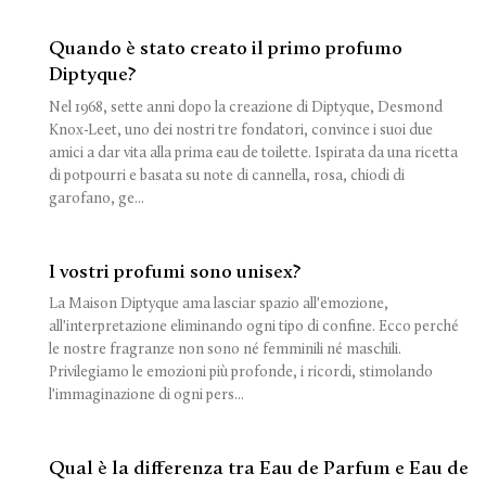
Quando è stato creato il primo profumo
Diptyque?
Nel 1968, sette anni dopo la creazione di Diptyque, Desmond
Knox-Leet, uno dei nostri tre fondatori, convince i suoi due
amici a dar vita alla prima eau de toilette. Ispirata da una ricetta
di potpourri e basata su note di cannella, rosa, chiodi di
garofano, ge...
I vostri profumi sono unisex?
La Maison Diptyque ama lasciar spazio all'emozione,
all'interpretazione eliminando ogni tipo di confine. Ecco perché
le nostre fragranze non sono né femminili né maschili.
Privilegiamo le emozioni più profonde, i ricordi, stimolando
l'immaginazione di ogni pers...
Qual è la differenza tra Eau de Parfum e Eau de