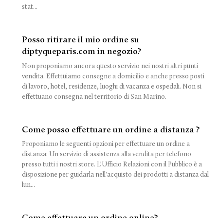
stat...
Posso ritirare il mio ordine su
diptyqueparis.com in negozio?
Non proponiamo ancora questo servizio nei nostri altri punti
vendita. Effettuiamo consegne a domicilio e anche presso posti
di lavoro, hotel, residenze, luoghi di vacanza e ospedali. Non si
effettuano consegna nel territorio di San Marino.
Come posso effettuare un ordine a distanza ?
Proponiamo le seguenti opzioni per effettuare un ordine a
distanza: Un servizio di assistenza alla vendita per telefono
presso tutti i nostri store. L'Ufficio Relazioni con il Pubblico è a
disposizione per guidarla nell'acquisto dei prodotti a distanza dal
lun...
Come effettuare un ordine online?