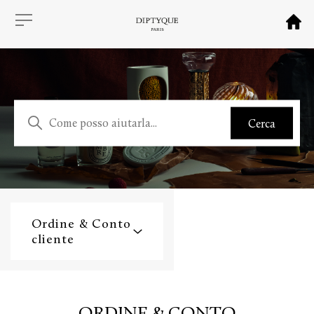
Ordine & Conto
cliente
ORDINE & CONTO