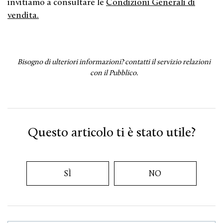
invitiamo a consultare le
Condizioni Generali di
vendita.
Bisogno di ulteriori informazioni?
contatti il servizio relazioni
con il Pubblico.
Questo articolo ti è stato utile?
SÌ
NO